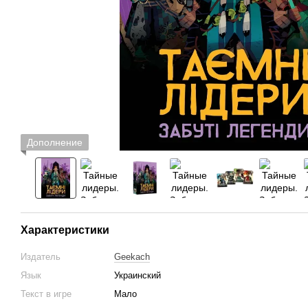
Дополнение
Характеристики
Издатель
Geekach
Язык
Украинский
Текст в игре
Мало