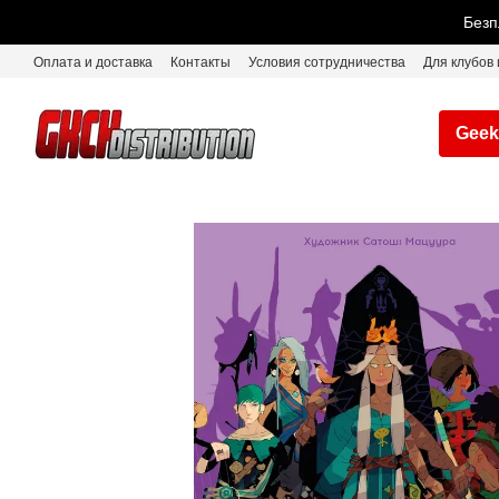
Перейти к основному контенту
Безп
Оплата и доставка
Контакты
Условия сотрудничества
Для клубов 
Geek