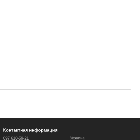
Контактная информация
097 610-59-21
Украина