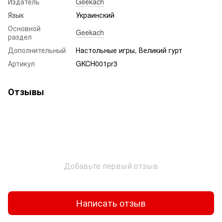
Издатель
Geekach
Язык
Украинский
Основной
Geekach
раздел
Дополнительный
Настольные игры, Великий гурт
Артикул
GKCH001pr3
Отзывы
Добавьте первый отзыв
Написать отзыв