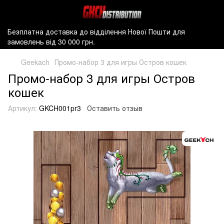
Безплатна доставка до відділення Нової Пошти для
замовлень від 30 000 грн.
Geekach
Промо-набор 3 для игры Остров кошек
Промо-набор 3 для игры Остров
кошек
Артикул:
GKCH001pr3
Оставить отзыв