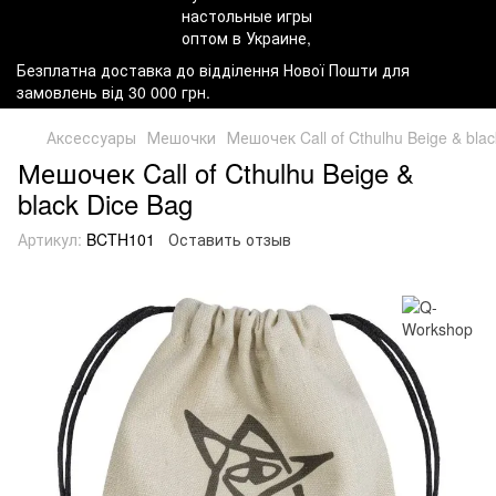
Безплатна доставка до відділення Нової Пошти для
замовлень від 30 000 грн.
Аксессуары
Мешочки
Мешочек Call of Cthulhu Beige & blac
Мешочек Call of Cthulhu Beige &
black Dice Bag
Артикул:
BCTH101
Оставить отзыв