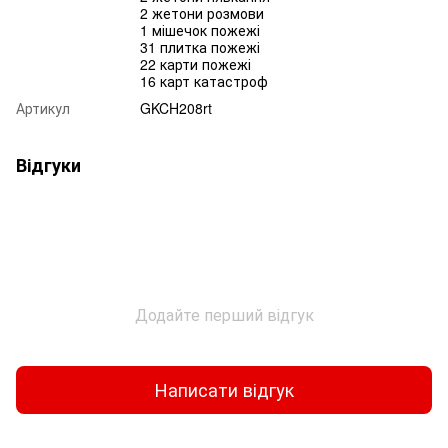
2 жетони розмови
1 мішечок пожежі
31 плитка пожежі
22 карти пожежі
16 карт катастроф
Артикул
GKCH208rt
Відгуки
Додайте перший відгук
Написати відгук