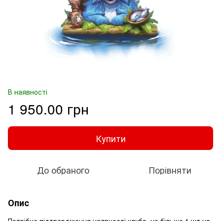
В наявності
1 950.00 грн
Купити
До обраного
Порівняти
Опис
Потрібне підтвердження наявності клуба, не більше 1 шт на