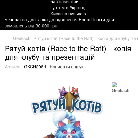
Безплатна доставка до відділення Нової Пошти для
замовлень від 30 000 грн.
Geekach
Рятуй котів (Race to the Raft) - копія для клубу т
Рятуй котів (Race to the Raft) - копія
для клубу та презентацій
Артикул:
GKCH208rt
Написати відгук