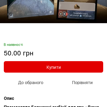
В наявності
50.00 грн
Купити
До обраного
Порівняти
Опис
Промокарта Безмежні амбіції для гри «Дюна.