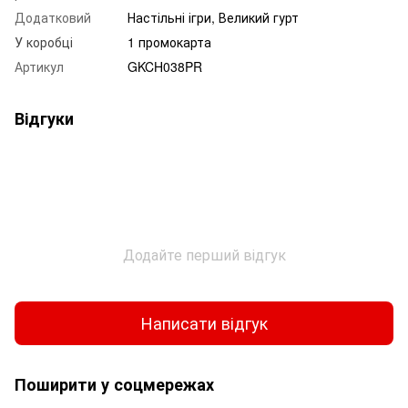
Додатковий
Настільні ігри, Великий гурт
У коробці
1 промокарта
Артикул
GKCH038PR
Відгуки
Додайте перший відгук
Написати відгук
Поширити у соцмережах