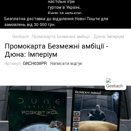
Безплатна доставка до відділення Нової Пошти для
замовлень від 30 000 грн.
Geekach
Промокарта Безмежні амбіції - Дюна: Імперіум
Промокарта Безмежні амбіції -
Дюна: Імперіум
Артикул:
GKCH038PR
Написати відгук