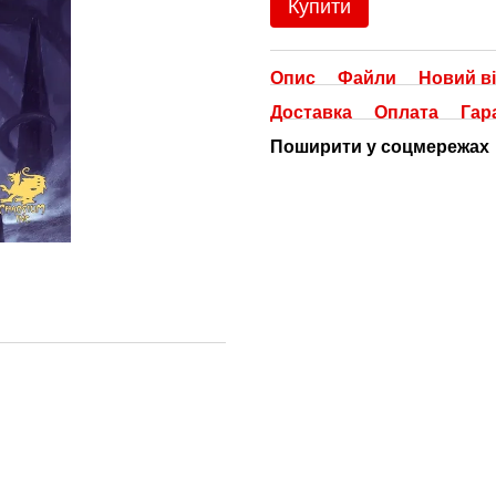
Купити
Опис
Файли
Новий ві
Доставка
Оплата
Гар
Поширити у соцмережах