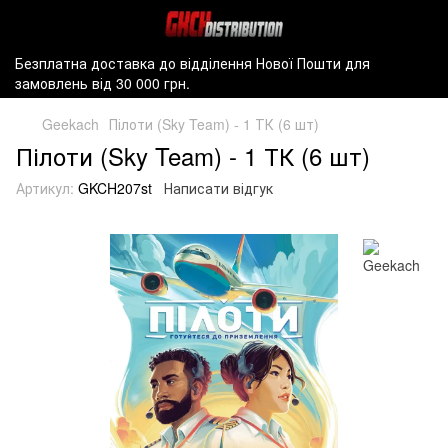
Безплатна доставка до відділення Нової Пошти для
замовлень від 30 000 грн.
Geekach
Пілоти (Sky Team) - 1 ТК (6 шт)
Пілоти (Sky Team) - 1 ТК (6 шт)
Артикул:
GKCH207st
Написати відгук