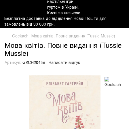
Безплатна доставка до відділення Нової Пошти для
замовлень від 30 000 грн.
Geekach
Мова квітів. Повне видання (Tussie Mussie)
Мова квітів. Повне видання (Tussie
Mussie)
Артикул:
GKCH204tm
Написати відгук