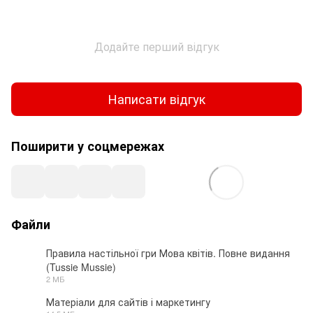
Додайте перший відгук
Написати відгук
Поширити у соцмережах
Файли
Правила настільної гри Мова квітів. Повне видання
(Tussie Mussie)
PDF
2 МБ
Матеріали для сайтів і маркетингу