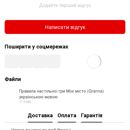
Додайте перший відгук
Написати відгук
Поширити у соцмережах
Файли
Правила настільної гри Моє місто (Granna)
українською мовою
PDF
17.5 МБ
Доставка
Оплата
Гарантія
Новою поштою по всій Україні