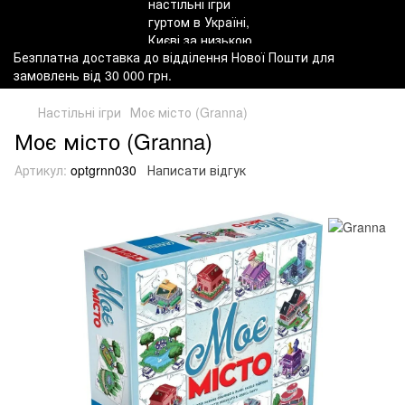
Безплатна доставка до відділення Нової Пошти для
замовлень від 30 000 грн.
Настільні ігри
Моє місто (Granna)
Моє місто (Granna)
Артикул:
optgrnn030
Написати відгук