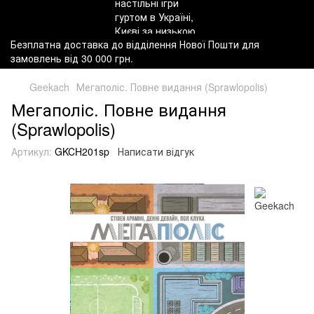
Безплатна доставка до відділення Нової Пошти для
замовлень від 30 000 грн.
Geekach
Мегаполіс. Повне видання (Sprawlopolis)
Мегаполіс. Повне видання
(Sprawlopolis)
Артикул:
GKCH201sp
Написати відгук