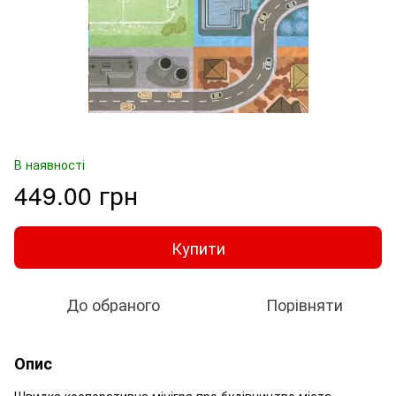
В наявності
449.00 грн
Купити
До обраного
Порівняти
Опис
Швидка кооперативна мінігра про будівництво міста.