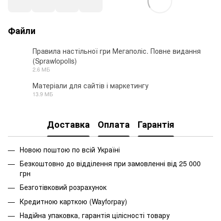
Файли
Правила настільної гри Мегаполіс. Повне видання
(Sprawlopolis)
PDF
2.6 МБ
Матеріали для сайтів і маркетингу
13.9 МБ
ZIP
Доставка
Оплата
Гарантія
Новою поштою по всій Україні
Безкоштовно до відділення при замовленні від 25 000
грн
Безготівковий розрахунок
Кредитною карткою (Wayforpay)
Надійна упаковка, гарантія цілісності товару