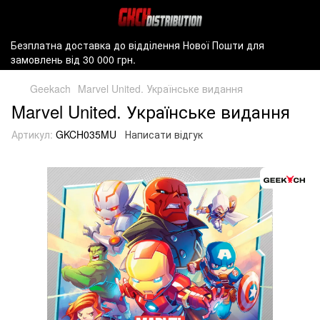
Безплатна доставка до відділення Нової Пошти для
замовлень від 30 000 грн.
Geekach
Marvel United. Українське видання
Marvel United. Українське видання
Артикул:
GKCH035MU
Написати відгук