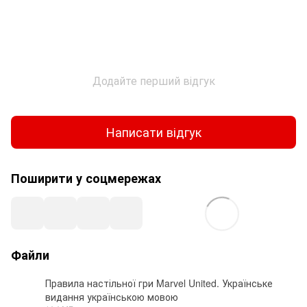
Додайте перший відгук
Написати відгук
Поширити у соцмережах
Файли
Правила настільної гри Marvel United. Українське
видання українською мовою
PDF