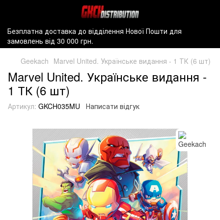
Безплатна доставка до відділення Нової Пошти для
замовлень від 30 000 грн.
Geekach
Marvel United. Українське видання - 1 ТК (6 шт)
Marvel United. Українське видання -
1 ТК (6 шт)
Артикул:
GKCH035MU
Написати відгук