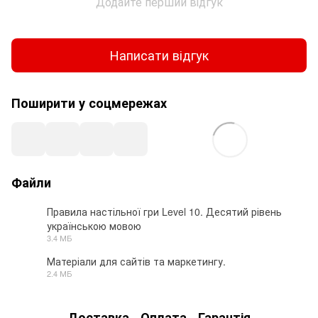
Додайте перший відгук
Написати відгук
Поширити у соцмережах
Файли
Правила настільної гри Level 10. Десятий рівень
українською мовою
PDF
3.4 МБ
Матеріали для сайтів та маркетингу.
2.4 МБ
RAR
Доставка
Оплата
Гарантія