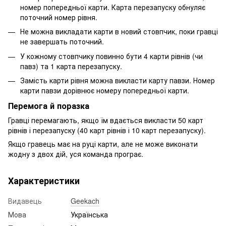
номер попередньої карти. Карта перезапуску обнуляє
поточний номер рівня.
Не можна викладати карти в новий стовпчик, поки гравці
не завершать поточний.
У кожному стовпчику повинно бути 4 карти рівнів (чи
павз) та 1 карта перезапуску.
Замість карти рівня можна викласти карту павзи. Номер
карти павзи дорівнює номеру попередньої карти.
Перемога й поразка
Гравці перемагають, якщо їм вдається викласти 50 карт
рівнів і перезапуску (40 карт рівнів і 10 карт перезапуску).
Якщо гравець має на руці карти, але не може виконати
жодну з двох дій, уся команда програє.
Характеристики
Видавець
Geekach
Мова
Українська