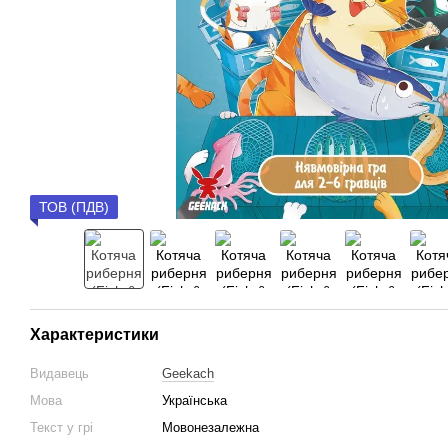
ТОВ (ПДВ)
Характеристики
Видавець
Geekach
Мова
Українська
Текст у грі
Мовонезалежна