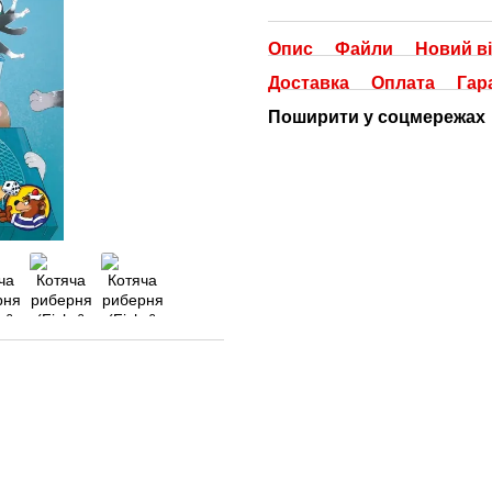
Опис
Файли
Новий ві
Доставка
Оплата
Гар
Поширити у соцмережах