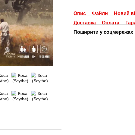
Опис
Файли
Новий ві
Доставка
Оплата
Гар
Поширити у соцмережах