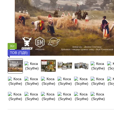
Хіт
ТОВ (ПДВ)