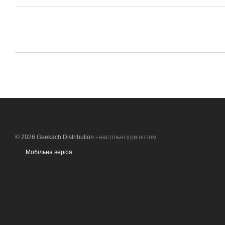
© 2026 Geekach Distribution -
настільні ігри оптом
Мобільна версія