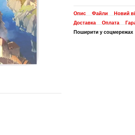
Опис
Файли
Новий ві
Доставка
Оплата
Гар
Поширити у соцмережах