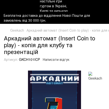
Безплатна доставка до відділення Нової Пошти для
замовлень від 30 000 грн.
Geekach
Аркадний автомат (Insert Coin to play) - копія для
Аркадний автомат (Insert Coin to
play) - копія для клубу та
презентацій
Артикул:
GKCH101ICP
Написати відгук