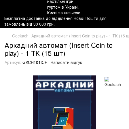
Безплатна доставка до відділення Нової Пошти для
замовлень від 30 000 грн.
Geekach
Аркадний автомат (Insert Coin to play) - 1 ТК (15 
Аркадний автомат (Insert Coin to
play) - 1 ТК (15 шт)
Артикул:
GKCH101ICP
Написати відгук