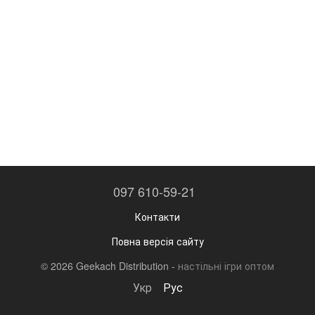
097 610-59-21
Контакти
Повна версія сайту
© 2026 Geekach Distribution -
настільні ігри оптом
Укр
Рус