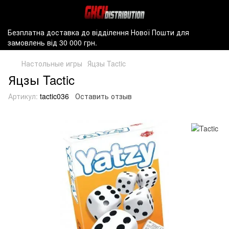
Безплатна доставка до відділення Нової Пошти для
замовлень від 30 000 грн.
Настольные игры
Яцзы Tactic
Яцзы Tactic
Артикул:
tactic036
Оставить отзыв