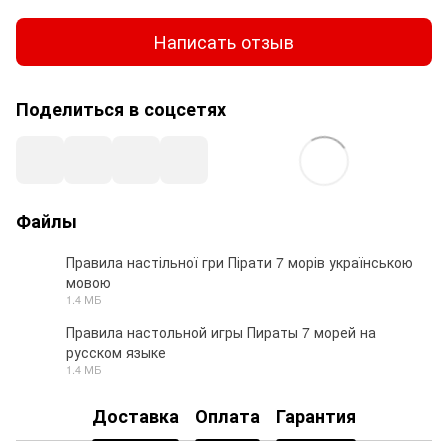
Написать отзыв
Поделиться в соцсетях
Файлы
Правила настільної гри Пірати 7 морів українською
мовою
PDF
1.4 МБ
Правила настольной игры Пираты 7 морей на
русском языке
PDF
1.4 МБ
Доставка
Оплата
Гарантия