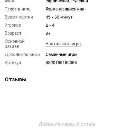
Язык
Украинский, Русский
Текст в игре
Языконезависимая
Время партии
45 - 60 минут
Игроков
2 - 4
Возраст
9+
Основной
Настольные игры
раздел
Дополнительный
Семейные игры
Артикул
4820166180066
Отзывы
Добавьте первый отзыв