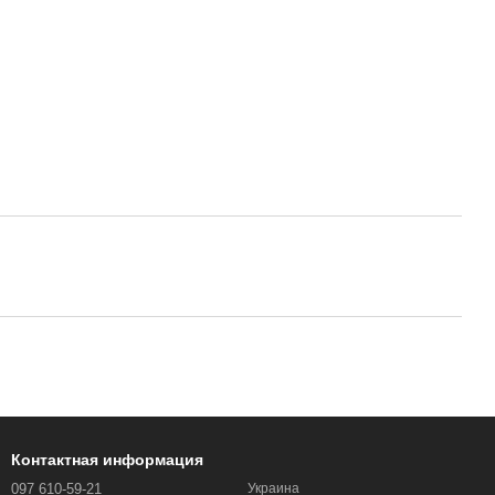
Контактная информация
097 610-59-21
Украина