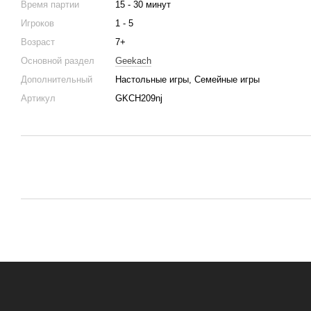
Время партии
15 - 30 минут
Игроков
1 - 5
Возраст
7+
Основной раздел
Geekach
Дополнительный
Настольные игры, Семейные игры
Артикул
GKCH209nj