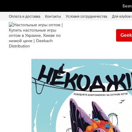
Перейти к основному контенту
Безп
Оплата и доставка
Контакты
Условия сотрудничества
Для клубов 
Geek