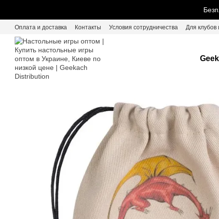
Перейти к основному контенту
Безп
Оплата и доставка
Контакты
Условия сотрудничества
Для клубов 
Geek