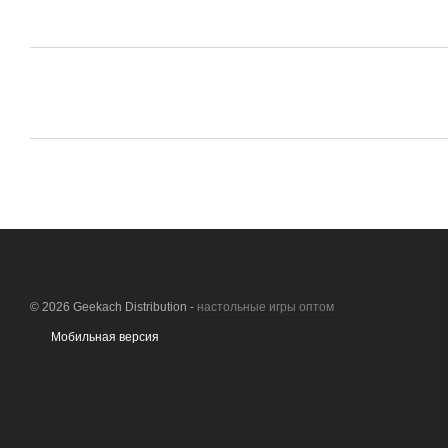
© 2026 Geekach Distribution -
настольные игры оптом
Мобильная версия