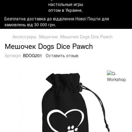
Безплатна доставка до відділення Нової Пошти для
замовлень від 30 000 грн.
Аксессуары
Мешочки
Мешочек Dogs Dice Pawch
Мешочек Dogs Dice Pawch
Артикул:
BDOG201
Оставить отзыв