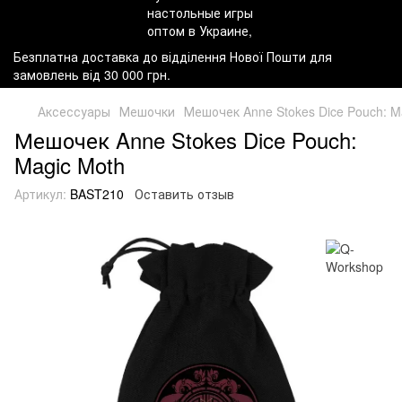
Безплатна доставка до відділення Нової Пошти для
замовлень від 30 000 грн.
Аксессуары
Мешочки
Мешочек Anne Stokes Dice Pouch: M
Мешочек Anne Stokes Dice Pouch:
Magic Moth
Артикул:
BAST210
Оставить отзыв