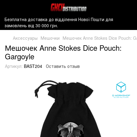
Безплатна доставка до відділення Нової Пошти для
замовлень від 30 000 грн.
Аксессуары
Мешочки
Мешочек Anne Stokes Dice Pouch: G
Мешочек Anne Stokes Dice Pouch:
Gargoyle
Артикул:
BAST204
Оставить отзыв