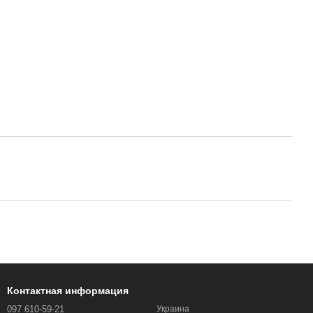
Контактная информация
097 610-59-21
Украина