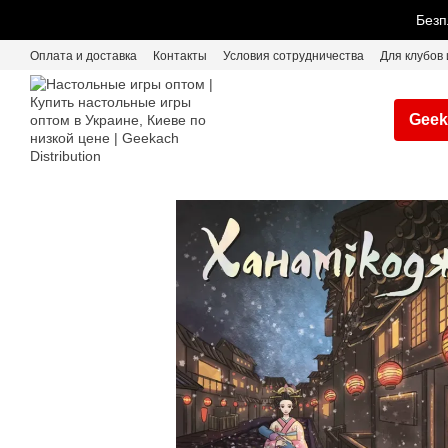
Перейти к основному контенту
Безп
Оплата и доставка
Контакты
Условия сотрудничества
Для клубов 
Geek