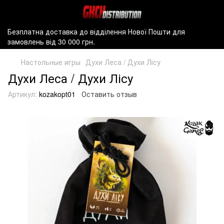
Безплатна доставка до відділення Нової Пошти для
замовлень від 30 000 грн.
Настольные игры
Духи Леса / Духи Лісу
Духи Леса / Духи Лісу
Артикул:
kozakopt01
Оставить отзыв