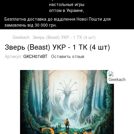
Безплатна доставка до відділення Нової Пошти для
замовлень від 30 000 грн.
Geekach
Зверь (Beast) УКР - 1 ТК (4 шт)
Зверь (Beast) УКР - 1 ТК (4 шт)
Артикул:
GKCH074BT
Оставить отзыв