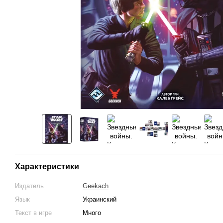
Характеристики
Издатель
Geekach
Язык
Украинский
Текст в игре
Много