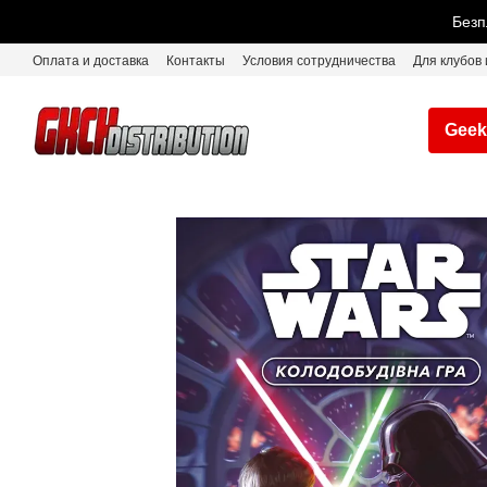
Перейти к основному контенту
Безп
Оплата и доставка
Контакты
Условия сотрудничества
Для клубов 
Geek