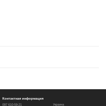
Контактная информация
097 610-59-21
Украина