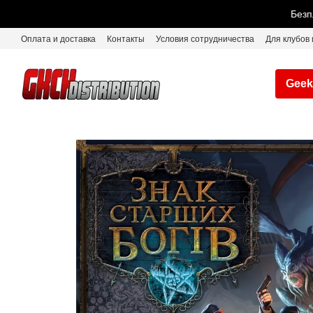
Перейти к основному контенту
Безп
Оплата и доставка
Контакты
Условия сотрудничества
Для клубов 
Geek