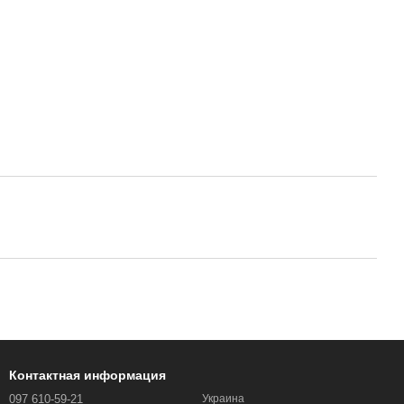
Контактная информация
097 610-59-21
Украина