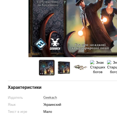
Характеристики
Издатель
Geekach
Язык
Украинский
Текст в игре
Мало