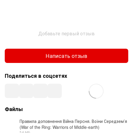
Добавьте первый отзыв
Написать отзыв
Поделиться в соцсетях
Файлы
Правила доповнення Війна Персня. Воїни Середзем’я
(War of the Ring: Warriors of Middle-earth)
PDF
5.6 МБ