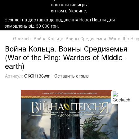
Безплатна доставка до відділення Нової Пошти для
замовлень від 30 000 грн.
Geekach
Война Кольца. Воины Средиземья (War of the Ring: 
Война Кольца. Воины Средиземья
(War of the Ring: Warriors of Middle-
earth)
Артикул:
GKCH136wm
Оставить отзыв