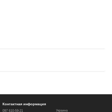
Контактная информация
097 610-59-21
Украина