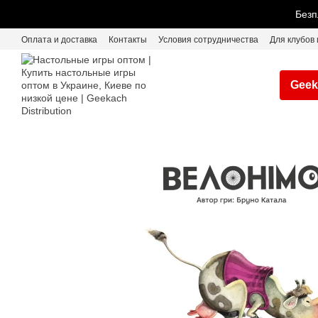
Перейти к основному контенту
Безп
Оплата и доставка
Контакты
Условия сотрудничества
Для клубов 
Geek