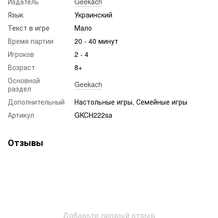
Издатель
Geekach
Язык
Украинский
Текст в игре
Мало
Время партии
20 - 40 минут
Игроков
2 - 4
Возраст
8+
Основной
Geekach
раздел
Дополнительный
Настольные игры, Семейные игры
Артикул
GKCH222sa
Отзывы
Добавьте первый отзыв