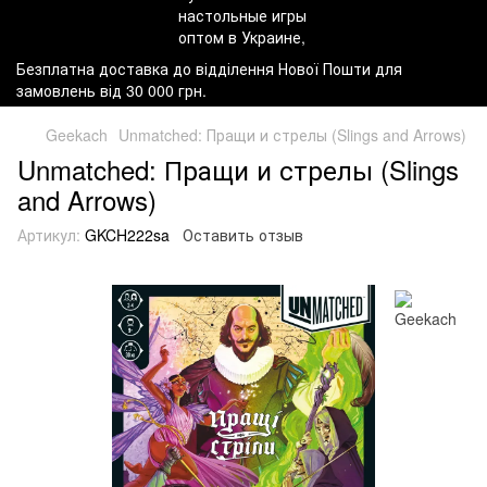
Безплатна доставка до відділення Нової Пошти для
замовлень від 30 000 грн.
Geekach
Unmatched: Пращи и стрелы (Slings and Arrows)
Unmatched: Пращи и стрелы (Slings
and Arrows)
Артикул:
GKCH222sa
Оставить отзыв