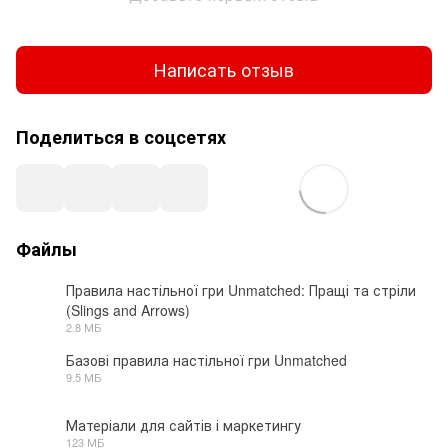
Написать отзыв
Поделиться в соцсетях
Файлы
Правила настільної гри Unmatched: Пращі та стріли
(Slings and Arrows)
PDF
2.8 МБ
Базові правила настільної гри Unmatched
9.5 МБ
PDF
Матеріали для сайтів і маркетингу
123 МБ