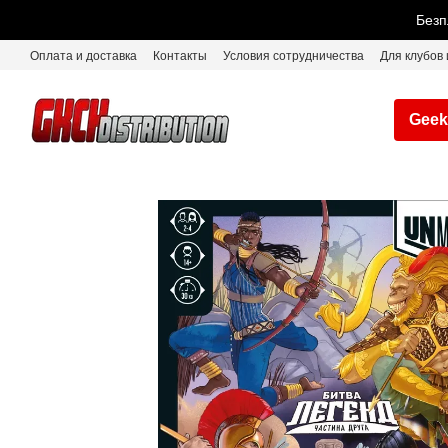
Перейти к основному контенту
Безп
Оплата и доставка
Контакты
Условия сотрудничества
Для клубов 
Geek