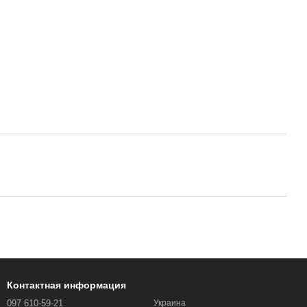
Контактная информация
097 610-59-21
Украина