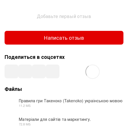
Добавьте первый отзыв
Написать отзыв
Поделиться в соцсетях
Файлы
Правила гри Такеноко (Takenoko) українською мовою
11.2 МБ
PDF
Матеріали для сайтів та маркетингу.
72.8 МБ
ZIP