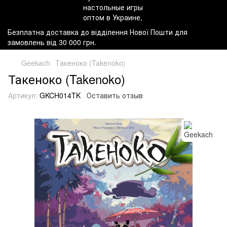
Безплатна доставка до відділення Нової Пошти для
замовлень від 30 000 грн.
Geekach
Такеноко (Takenoko)
Такеноко (Takenoko)
Артикул:
GKCH014TK
Оставить отзыв