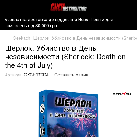
Безплатна доставка до відділення Нової Пошти для
замовлень від 30 000 грн.
Geekach
Шерлок. Убийство в День независимости (Sherlock:
Шерлок. Убийство в День
независимости (Sherlock: Death on
the 4th of July)
Артикул:
GKCH076D4J
Оставить отзыв