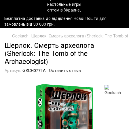
Безплатна доставка до відділення Нової Пошти для
замовлень від 30 000 грн.
Geekach
Шерлок. Смерть археолога (Sherlock: The Tomb of t
Шерлок. Смерть археолога
(Sherlock: The Tomb of the
Archaeologist)
Артикул:
GKCH077TA
Оставить отзыв