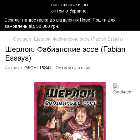
Безплатна доставка до відділення Нової Пошти для
замовлень від 30 000 грн.
Geekach
Шерлок. Фабианские эссе (Fabian Essays)
Шерлок. Фабианские эссе (Fabian
Essays)
Артикул:
GKCH115S41
Оставить отзыв