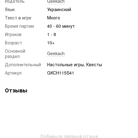
Издатель
Geekach
Язык
Украинский
Текст в игре
Много
Время партии
40 - 60 минут
Игроков
1 - 8
Возраст
10+
Основной
Geekach
раздел
Дополнительный
Настольные игры, Квесты
Артикул
GKCH115S41
Отзывы
Добавьте первый отзыв