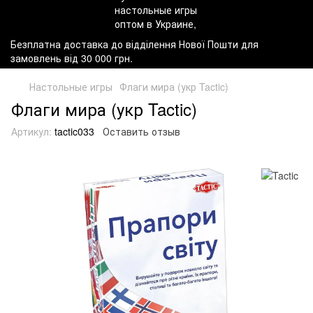
Безплатна доставка до відділення Нової Пошти для
замовлень від 30 000 грн.
Настольные игры
Флаги мира (укр Tactic)
Флаги мира (укр Tactic)
Артикул:
tactic033
Оставить отзыв