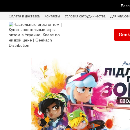
Перейти к основному контенту
Безп
Оплата и доставка
Контакты
Условия сотрудничества
Для клубов 
Geek