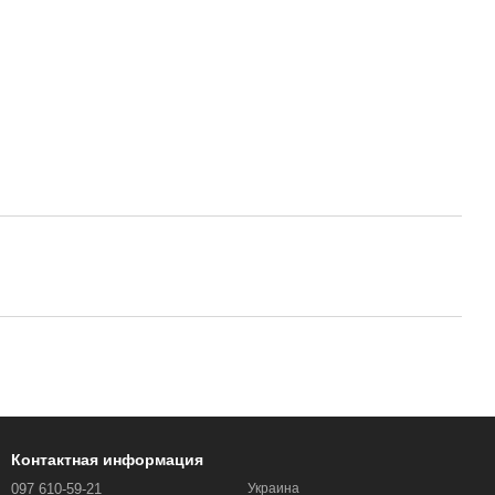
Контактная информация
097 610-59-21
Украина