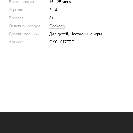
Время партии
15 - 25 минут
Игроков
2 - 4
Возраст
8+
Основной раздел
Geekach
Дополнительный
Для детей, Настольные игры
Артикул
GKCH017ZTE