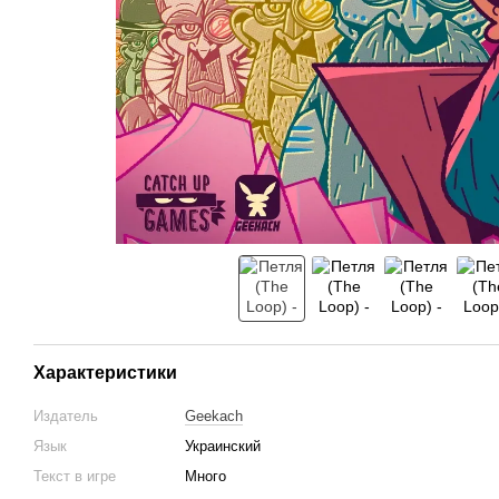
Характеристики
Издатель
Geekach
Язык
Украинский
Текст в игре
Много