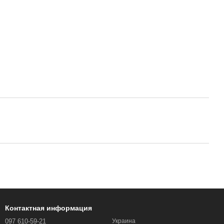
Контактная информация
097 610-59-21
Украина