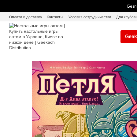
Перейти к основному контенту
Безп
Оплата и доставка
Контакты
Условия сотрудничества
Для клубов 
Geek