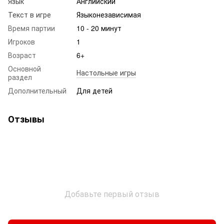
Язык
Английский
Текст в игре
Языконезависимая
Время партии
10 - 20 минут
Игроков
1
Возраст
6+
Основной
Настольные игры
раздел
Дополнительный
Для детей
Отзывы
Добавьте первый отзыв