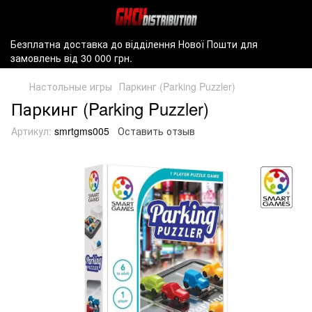
Безплатна доставка до відділення Нової Пошти для
замовлень від 30 000 грн.
Настольные игры
Паркинг (Parking Puzzler)
Паркинг (Parking Puzzler)
Артикул:
smrtgms005
Оставить отзыв