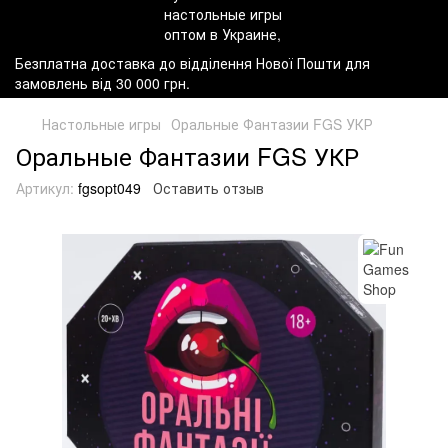
Безплатна доставка до відділення Нової Пошти для
замовлень від 30 000 грн.
Настольные игры
Оральные Фантазии FGS УКР
Оральные Фантазии FGS УКР
Артикул:
fgsopt049
Оставить отзыв