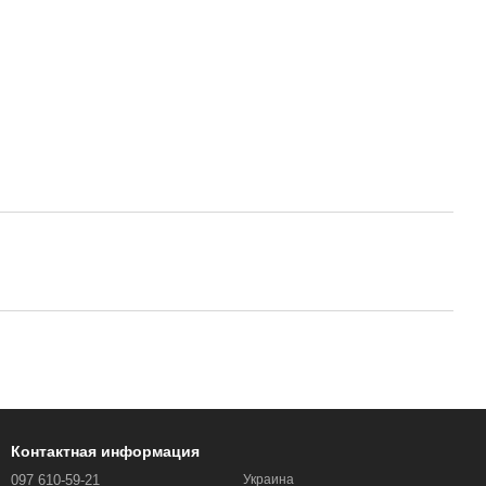
Контактная информация
097 610-59-21
Украина