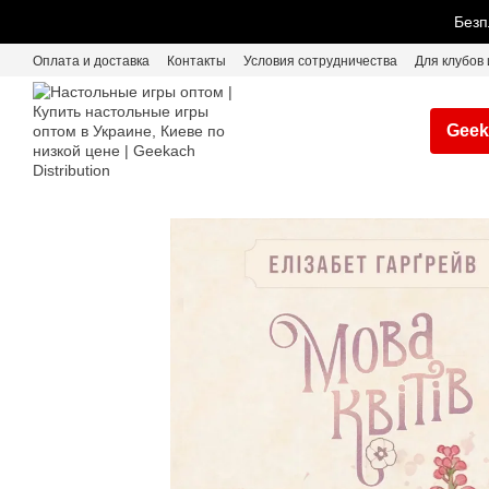
Перейти к основному контенту
Безп
Оплата и доставка
Контакты
Условия сотрудничества
Для клубов 
Geek