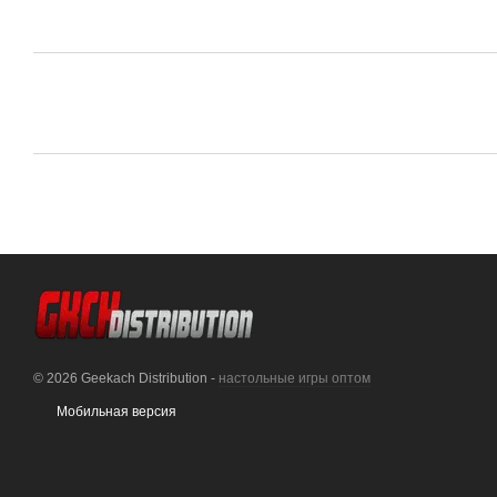
© 2026 Geekach Distribution -
настольные игры оптом
Мобильная версия