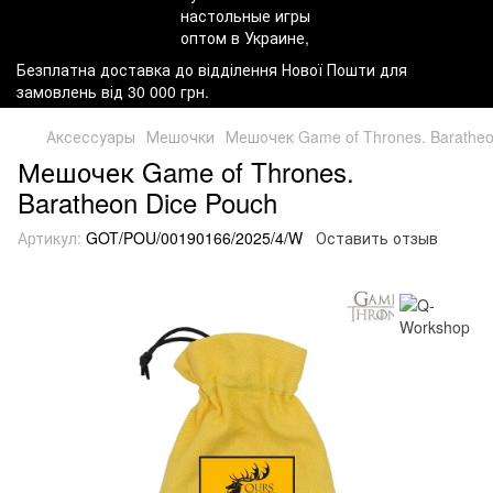
Безплатна доставка до відділення Нової Пошти для
замовлень від 30 000 грн.
Аксессуары
Мешочки
Мешочек Game of Thrones. Baratheo
Мешочек Game of Thrones.
Baratheon Dice Pouch
Артикул:
GOT/POU/00190166/2025/4/W
Оставить отзыв