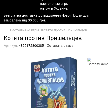
Безплатна доставка до відділення Нової Пошти для
замовлень від 30 000 грн.
Настольные игры
Котята против Пришельцев
Котята против Пришельцев
Артикул:
4820172800385
Оставить отзыв