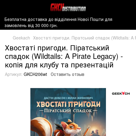
Безплатна доставка до відділення Нової Пошти для
замовлень від 30 000 грн.
Geekach
Хвостаті пригоди. Піратський спадок (Wildtails: A 
Хвостаті пригоди. Піратський
спадок (Wildtails: A Pirate Legacy) -
копія для клубу та презентацій
Артикул:
GKCH206wt
Оставить отзыв