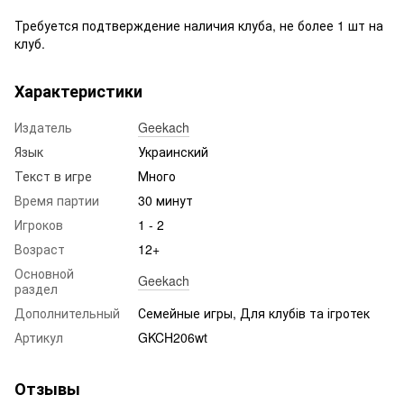
Требуется подтверждение наличия клуба, не более 1 шт на
клуб.
Характеристики
Издатель
Geekach
Язык
Украинский
Текст в игре
Много
Время партии
30 минут
Игроков
1 - 2
Возраст
12+
Основной
Geekach
раздел
Дополнительный
Семейные игры, Для клубів та ігротек
Артикул
GKCH206wt
Отзывы