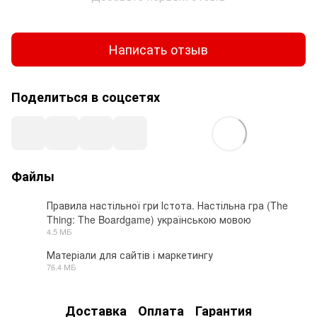
Написать отзыв
Поделиться в соцсетях
Файлы
Правила настільної гри Істота. Настільна гра (The
Thing: The Boardgame) українською мовою
PDF
4.5 МБ
Матеріали для сайтів і маркетингу
76.4 МБ
ZIP
Доставка
Оплата
Гарантия