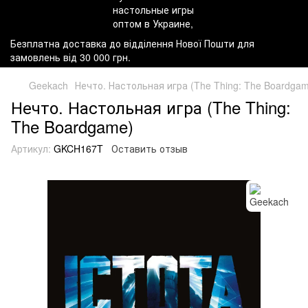
Безплатна доставка до відділення Нової Пошти для
замовлень від 30 000 грн.
Geekach
Нечто. Настольная игра (The Thing: The Boardga
Нечто. Настольная игра (The Thing:
The Boardgame)
Артикул:
GKCH167T
Оставить отзыв