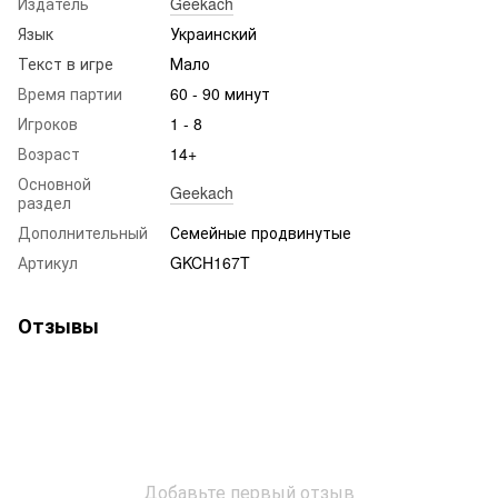
Издатель
Geekach
Язык
Украинский
Текст в игре
Мало
Время партии
60 - 90 минут
Игроков
1 - 8
Возраст
14+
Основной
Geekach
раздел
Дополнительный
Семейные продвинутые
Артикул
GKCH167T
Отзывы
Добавьте первый отзыв